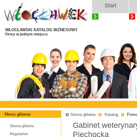
Start
WŁOCŁAWSKI KATALOG BIZNESOWY
Firmy w jednym miejscu
Menu główne
Strona główna
Katalog
Firm
Gabinet weterynar
Strona główna
Piechocka
Regulamin