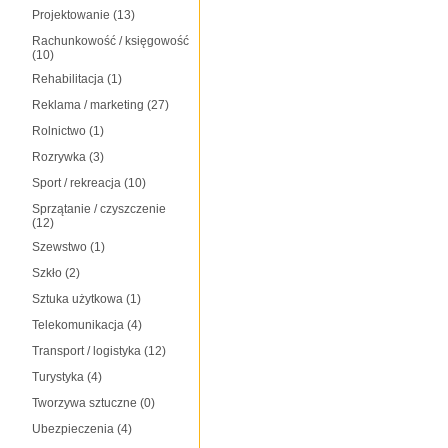
Projektowanie
(13)
Rachunkowość / księgowość
(10)
Rehabilitacja
(1)
Reklama / marketing
(27)
Rolnictwo
(1)
Rozrywka
(3)
Sport / rekreacja
(10)
Sprzątanie / czyszczenie
(12)
Szewstwo
(1)
Szkło
(2)
Sztuka użytkowa
(1)
Telekomunikacja
(4)
Transport / logistyka
(12)
Turystyka
(4)
Tworzywa sztuczne
(0)
Ubezpieczenia
(4)