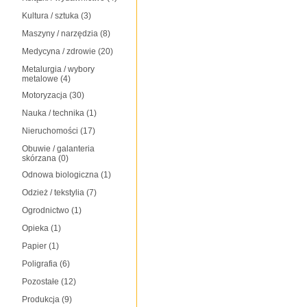
Kultura / sztuka
(3)
Maszyny / narzędzia
(8)
Medycyna / zdrowie
(20)
Metalurgia / wybory
metalowe
(4)
Motoryzacja
(30)
Nauka / technika
(1)
Nieruchomości
(17)
Obuwie / galanteria
skórzana
(0)
Odnowa biologiczna
(1)
Odzież / tekstylia
(7)
Ogrodnictwo
(1)
Opieka
(1)
Papier
(1)
Poligrafia
(6)
Pozostałe
(12)
Produkcja
(9)