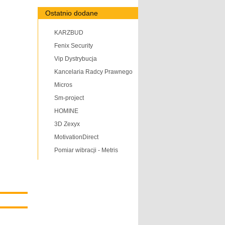
Ostatnio dodane
KARZBUD
Fenix Security
Vip Dystrybucja
Kancelaria Radcy Prawnego
Micros
Sm-project
HOMINE
3D Zexyx
MotivationDirect
Pomiar wibracji - Metris