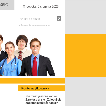
takt
sobota, 8 sierpnia 2026
»Szukanie zaawansowane
Konto użytkownika
Nie masz jeszcze konta?
Zarejestruj się
|
Zaloguj się
Zapomniałeś(aś) hasła?