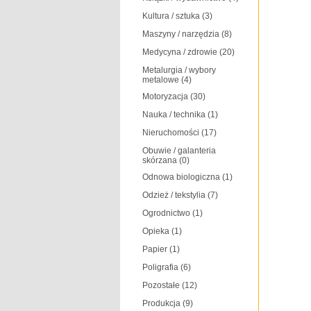
Kultura / sztuka
(3)
Maszyny / narzędzia
(8)
Medycyna / zdrowie
(20)
Metalurgia / wybory
metalowe
(4)
Motoryzacja
(30)
Nauka / technika
(1)
Nieruchomości
(17)
Obuwie / galanteria
skórzana
(0)
Odnowa biologiczna
(1)
Odzież / tekstylia
(7)
Ogrodnictwo
(1)
Opieka
(1)
Papier
(1)
Poligrafia
(6)
Pozostałe
(12)
Produkcja
(9)