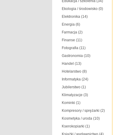
Edukacja / szkolenia
(34)
Ekologia / środowisko
(0)
Elektronika
(14)
Energia
(6)
Farmacja
(2)
Finanse
(11)
Fotografia
(11)
Gastronomia
(10)
Handel
(13)
Hotelarstwo
(8)
Informatyka
(24)
Jubilerstwo
(1)
Klimatyzacje
(3)
Kominki
(1)
Kompresory / sprężarki
(2)
Kosmetyka / uroda
(10)
Kserokopiarki
(1)
Książki / wydawnictwo
(4)