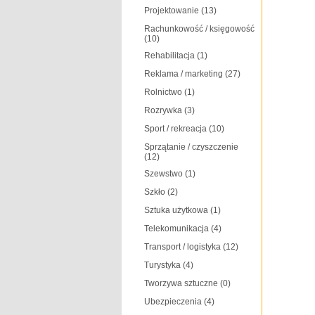
Projektowanie
(13)
Rachunkowość / księgowość
(10)
Rehabilitacja
(1)
Reklama / marketing
(27)
Rolnictwo
(1)
Rozrywka
(3)
Sport / rekreacja
(10)
Sprzątanie / czyszczenie
(12)
Szewstwo
(1)
Szkło
(2)
Sztuka użytkowa
(1)
Telekomunikacja
(4)
Transport / logistyka
(12)
Turystyka
(4)
Tworzywa sztuczne
(0)
Ubezpieczenia
(4)