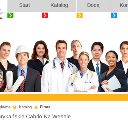
Start
Katalog
Dodaj
Kon
główna
Katalog
Firma
rykańskie Cabrio Na Wesele