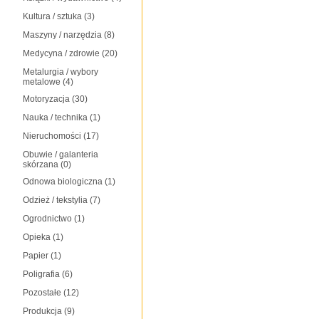
Kultura / sztuka
(3)
Maszyny / narzędzia
(8)
Medycyna / zdrowie
(20)
Metalurgia / wybory
metalowe
(4)
Motoryzacja
(30)
Nauka / technika
(1)
Nieruchomości
(17)
Obuwie / galanteria
skórzana
(0)
Odnowa biologiczna
(1)
Odzież / tekstylia
(7)
Ogrodnictwo
(1)
Opieka
(1)
Papier
(1)
Poligrafia
(6)
Pozostałe
(12)
Produkcja
(9)