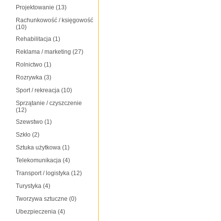
Projektowanie
(13)
Rachunkowość / księgowość
(10)
Rehabilitacja
(1)
Reklama / marketing
(27)
Rolnictwo
(1)
Rozrywka
(3)
Sport / rekreacja
(10)
Sprzątanie / czyszczenie
(12)
Szewstwo
(1)
Szkło
(2)
Sztuka użytkowa
(1)
Telekomunikacja
(4)
Transport / logistyka
(12)
Turystyka
(4)
Tworzywa sztuczne
(0)
Ubezpieczenia
(4)