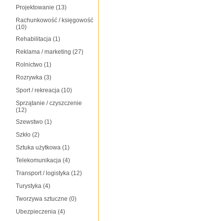
Projektowanie
(13)
Rachunkowość / księgowość
(10)
Rehabilitacja
(1)
Reklama / marketing
(27)
Rolnictwo
(1)
Rozrywka
(3)
Sport / rekreacja
(10)
Sprzątanie / czyszczenie
(12)
Szewstwo
(1)
Szkło
(2)
Sztuka użytkowa
(1)
Telekomunikacja
(4)
Transport / logistyka
(12)
Turystyka
(4)
Tworzywa sztuczne
(0)
Ubezpieczenia
(4)