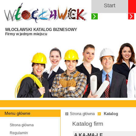
Start
WŁOCŁAWSKI KATALOG BIZNESOWY
Firmy w jednym miejscu
Menu główne
Strona główna
Katalog
Katalog firm
Strona główna
Regulamin
A KA-MA-LE