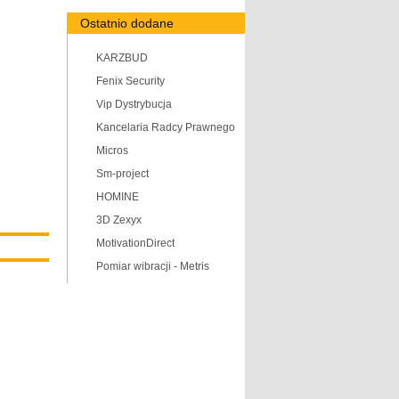
Ostatnio dodane
KARZBUD
Fenix Security
Vip Dystrybucja
Kancelaria Radcy Prawnego
Micros
Sm-project
HOMINE
3D Zexyx
MotivationDirect
Pomiar wibracji - Metris