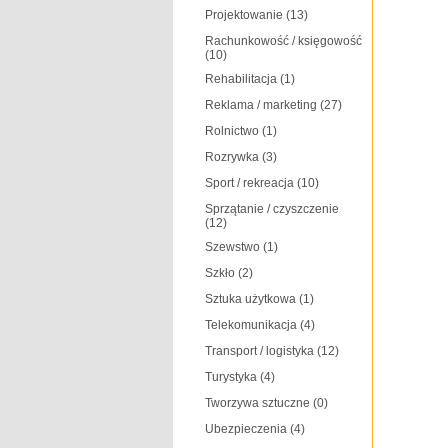
Projektowanie
(13)
Rachunkowość / księgowość
(10)
Rehabilitacja
(1)
Reklama / marketing
(27)
Rolnictwo
(1)
Rozrywka
(3)
Sport / rekreacja
(10)
Sprzątanie / czyszczenie
(12)
Szewstwo
(1)
Szkło
(2)
Sztuka użytkowa
(1)
Telekomunikacja
(4)
Transport / logistyka
(12)
Turystyka
(4)
Tworzywa sztuczne
(0)
Ubezpieczenia
(4)