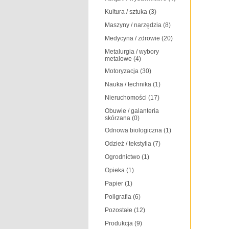
Kultura / sztuka
(3)
Maszyny / narzędzia
(8)
Medycyna / zdrowie
(20)
Metalurgia / wybory
metalowe
(4)
Motoryzacja
(30)
Nauka / technika
(1)
Nieruchomości
(17)
Obuwie / galanteria
skórzana
(0)
Odnowa biologiczna
(1)
Odzież / tekstylia
(7)
Ogrodnictwo
(1)
Opieka
(1)
Papier
(1)
Poligrafia
(6)
Pozostałe
(12)
Produkcja
(9)