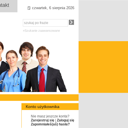
takt
czwartek, 6 sierpnia 2026
»Szukanie zaawansowane
Konto użytkownika
Nie masz jeszcze konta?
Zarejestruj się
|
Zaloguj się
Zapomniałeś(aś) hasła?