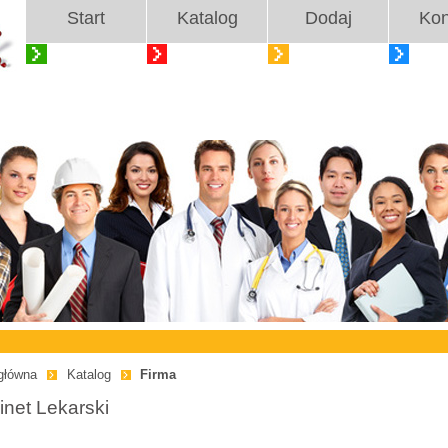
Start
Katalog
Dodaj
Kon
główna
Katalog
Firma
net Lekarski