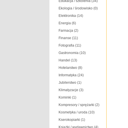
Edukacja / szkolenia
(34)
Ekologia / środowisko
(0)
Elektronika
(14)
Energia
(6)
Farmacja
(2)
Finanse
(11)
Fotografia
(11)
Gastronomia
(10)
Handel
(13)
Hotelarstwo
(8)
Informatyka
(24)
Jubilerstwo
(1)
Klimatyzacje
(3)
Kominki
(1)
Kompresory / sprężarki
(2)
Kosmetyka / uroda
(10)
Kserokopiarki
(1)
Książki / wydawnictwo
(4)