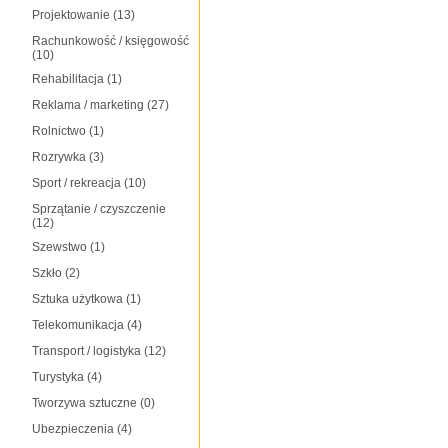
Projektowanie
(13)
Rachunkowość / księgowość
(10)
Rehabilitacja
(1)
Reklama / marketing
(27)
Rolnictwo
(1)
Rozrywka
(3)
Sport / rekreacja
(10)
Sprzątanie / czyszczenie
(12)
Szewstwo
(1)
Szkło
(2)
Sztuka użytkowa
(1)
Telekomunikacja
(4)
Transport / logistyka
(12)
Turystyka
(4)
Tworzywa sztuczne
(0)
Ubezpieczenia
(4)