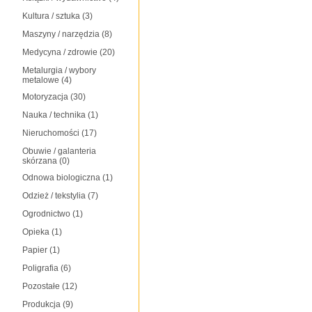
Kultura / sztuka
(3)
Maszyny / narzędzia
(8)
Medycyna / zdrowie
(20)
Metalurgia / wybory
metalowe
(4)
Motoryzacja
(30)
Nauka / technika
(1)
Nieruchomości
(17)
Obuwie / galanteria
skórzana
(0)
Odnowa biologiczna
(1)
Odzież / tekstylia
(7)
Ogrodnictwo
(1)
Opieka
(1)
Papier
(1)
Poligrafia
(6)
Pozostałe
(12)
Produkcja
(9)