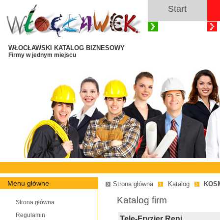
Start
WŁOCŁAWSKI KATALOG BIZNESOWY
Firmy w jednym miejscu
Menu główne
Strona główna
Katalog
KOS
Katalog firm
Strona główna
Regulamin
Tele-Fryzjer Reni