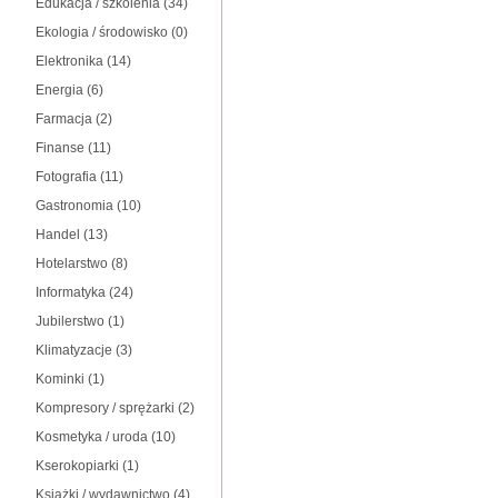
Edukacja / szkolenia
(34)
Ekologia / środowisko
(0)
Elektronika
(14)
Energia
(6)
Farmacja
(2)
Finanse
(11)
Fotografia
(11)
Gastronomia
(10)
Handel
(13)
Hotelarstwo
(8)
Informatyka
(24)
Jubilerstwo
(1)
Klimatyzacje
(3)
Kominki
(1)
Kompresory / sprężarki
(2)
Kosmetyka / uroda
(10)
Kserokopiarki
(1)
Książki / wydawnictwo
(4)