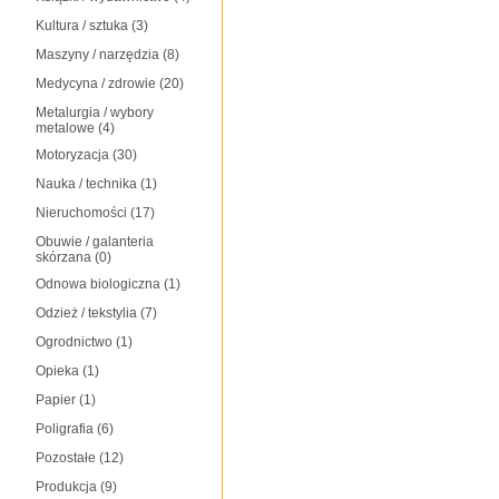
Kultura / sztuka
(3)
Maszyny / narzędzia
(8)
Medycyna / zdrowie
(20)
Metalurgia / wybory
metalowe
(4)
Motoryzacja
(30)
Nauka / technika
(1)
Nieruchomości
(17)
Obuwie / galanteria
skórzana
(0)
Odnowa biologiczna
(1)
Odzież / tekstylia
(7)
Ogrodnictwo
(1)
Opieka
(1)
Papier
(1)
Poligrafia
(6)
Pozostałe
(12)
Produkcja
(9)