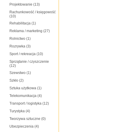
Projektowanie
(13)
Rachunkowość / księgowość
(10)
Rehabilitacja
(1)
Reklama / marketing
(27)
Rolnictwo
(1)
Rozrywka
(3)
Sport / rekreacja
(10)
Sprzątanie / czyszczenie
(12)
Szewstwo
(1)
Szkło
(2)
Sztuka użytkowa
(1)
Telekomunikacja
(4)
Transport / logistyka
(12)
Turystyka
(4)
Tworzywa sztuczne
(0)
Ubezpieczenia
(4)