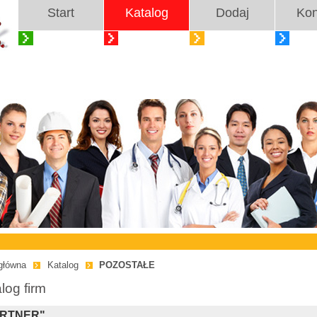
Start
Katalog
Dodaj
Kon
główna
Katalog
POZOSTAŁE
log firm
ARTNER"