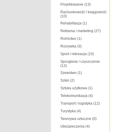
Projektowanie
(13)
Rachunkowość / księgowość
(10)
Rehabilitacja
(1)
Reklama / marketing
(27)
Rolnictwo
(1)
Rozrywka
(3)
Sport / rekreacja
(10)
Sprzątanie / czyszczenie
(12)
Szewstwo
(1)
Szkło
(2)
Sztuka użytkowa
(1)
Telekomunikacja
(4)
Transport / logistyka
(12)
Turystyka
(4)
Tworzywa sztuczne
(0)
Ubezpieczenia
(4)