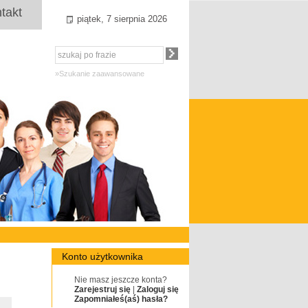
takt
piątek, 7 sierpnia 2026
»Szukanie zaawansowane
Konto użytkownika
Nie masz jeszcze konta?
Zarejestruj się
|
Zaloguj się
Zapomniałeś(aś) hasła?