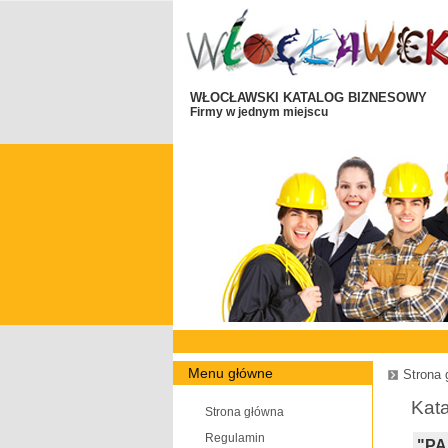
WŁOCŁAWSKI KATALOG BIZNESOWY
Firmy w jednym miejscu
Menu główne
Strona 
Kata
Strona główna
Regulamin
"P