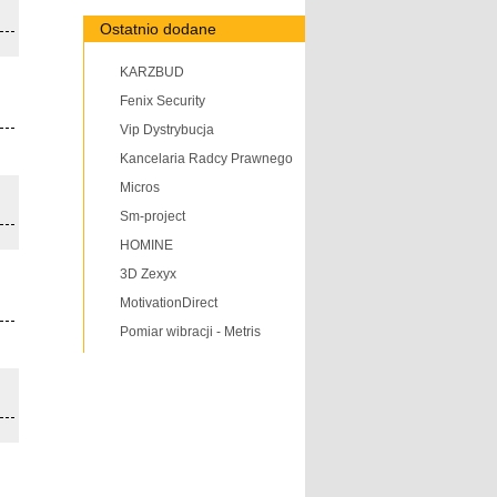
Ostatnio dodane
KARZBUD
Fenix Security
Vip Dystrybucja
Kancelaria Radcy Prawnego
Micros
Sm-project
HOMINE
3D Zexyx
MotivationDirect
Pomiar wibracji - Metris