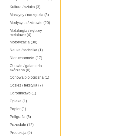
Kultura / sztuka
(3)
Maszyny / narzędzia
(8)
Medycyna / zdrowie
(20)
Metalurgia / wybory
metalowe
(4)
Motoryzacja
(30)
Nauka / technika
(1)
Nieruchomości
(17)
Obuwie / galanteria
skórzana
(0)
Odnowa biologiczna
(1)
Odzież / tekstylia
(7)
Ogrodnictwo
(1)
Opieka
(1)
Papier
(1)
Poligrafia
(6)
Pozostałe
(12)
Produkcja
(9)