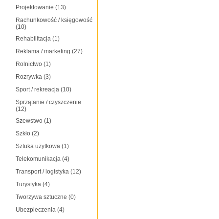
Projektowanie
(13)
Rachunkowość / księgowość
(10)
Rehabilitacja
(1)
Reklama / marketing
(27)
Rolnictwo
(1)
Rozrywka
(3)
Sport / rekreacja
(10)
Sprzątanie / czyszczenie
(12)
Szewstwo
(1)
Szkło
(2)
Sztuka użytkowa
(1)
Telekomunikacja
(4)
Transport / logistyka
(12)
Turystyka
(4)
Tworzywa sztuczne
(0)
Ubezpieczenia
(4)