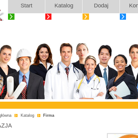
Start
Katalog
Dodaj
Kon
główna
Katalog
Firma
AZJA