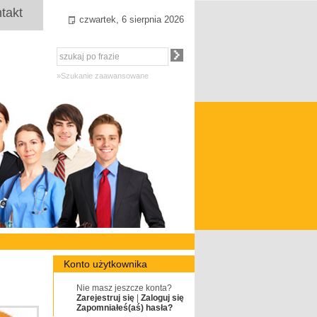
takt
czwartek, 6 sierpnia 2026
»Szukanie zaawansowane
Konto użytkownika
Nie masz jeszcze konta?
Zarejestruj się
|
Zaloguj się
Zapomniałeś(aś) hasła?