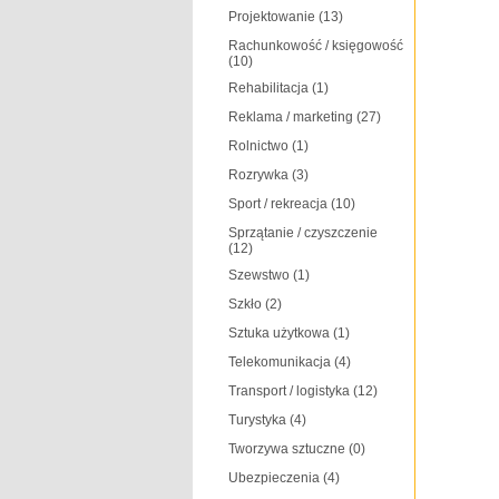
Projektowanie
(13)
Rachunkowość / księgowość
(10)
Rehabilitacja
(1)
Reklama / marketing
(27)
Rolnictwo
(1)
Rozrywka
(3)
Sport / rekreacja
(10)
Sprzątanie / czyszczenie
(12)
Szewstwo
(1)
Szkło
(2)
Sztuka użytkowa
(1)
Telekomunikacja
(4)
Transport / logistyka
(12)
Turystyka
(4)
Tworzywa sztuczne
(0)
Ubezpieczenia
(4)