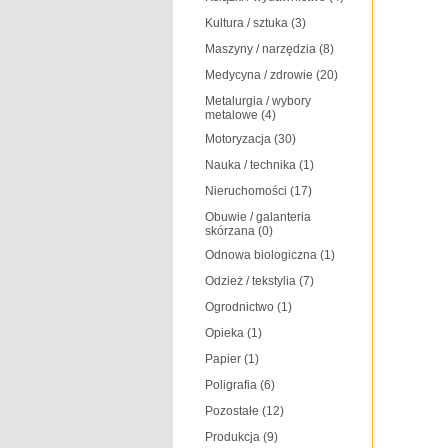
Kultura / sztuka
(3)
Maszyny / narzędzia
(8)
Medycyna / zdrowie
(20)
Metalurgia / wybory
metalowe
(4)
Motoryzacja
(30)
Nauka / technika
(1)
Nieruchomości
(17)
Obuwie / galanteria
skórzana
(0)
Odnowa biologiczna
(1)
Odzież / tekstylia
(7)
Ogrodnictwo
(1)
Opieka
(1)
Papier
(1)
Poligrafia
(6)
Pozostałe
(12)
Produkcja
(9)