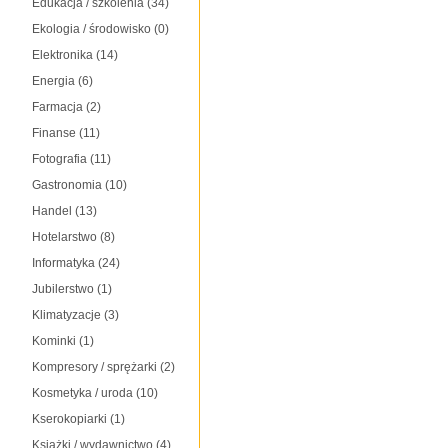
Edukacja / szkolenia
(34)
Ekologia / środowisko
(0)
Elektronika
(14)
Energia
(6)
Farmacja
(2)
Finanse
(11)
Fotografia
(11)
Gastronomia
(10)
Handel
(13)
Hotelarstwo
(8)
Informatyka
(24)
Jubilerstwo
(1)
Klimatyzacje
(3)
Kominki
(1)
Kompresory / sprężarki
(2)
Kosmetyka / uroda
(10)
Kserokopiarki
(1)
Książki / wydawnictwo
(4)