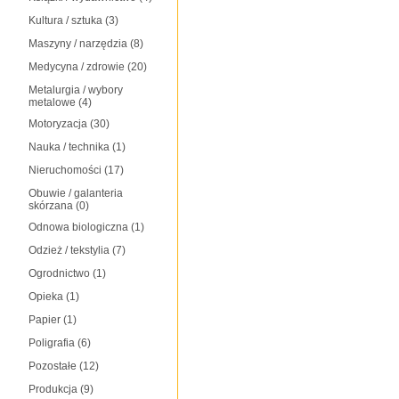
Kultura / sztuka
(3)
Maszyny / narzędzia
(8)
Medycyna / zdrowie
(20)
Metalurgia / wybory
metalowe
(4)
Motoryzacja
(30)
Nauka / technika
(1)
Nieruchomości
(17)
Obuwie / galanteria
skórzana
(0)
Odnowa biologiczna
(1)
Odzież / tekstylia
(7)
Ogrodnictwo
(1)
Opieka
(1)
Papier
(1)
Poligrafia
(6)
Pozostałe
(12)
Produkcja
(9)