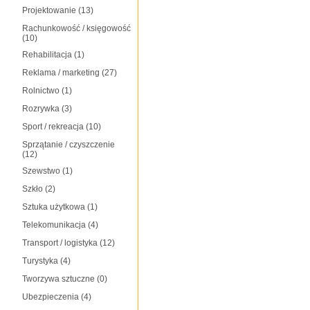
Projektowanie
(13)
Rachunkowość / księgowość
(10)
Rehabilitacja
(1)
Reklama / marketing
(27)
Rolnictwo
(1)
Rozrywka
(3)
Sport / rekreacja
(10)
Sprzątanie / czyszczenie
(12)
Szewstwo
(1)
Szkło
(2)
Sztuka użytkowa
(1)
Telekomunikacja
(4)
Transport / logistyka
(12)
Turystyka
(4)
Tworzywa sztuczne
(0)
Ubezpieczenia
(4)