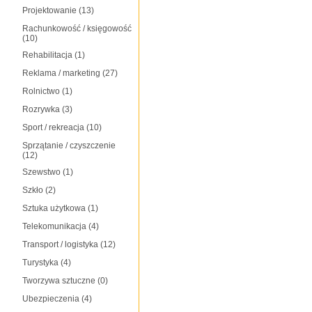
Projektowanie
(13)
Rachunkowość / księgowość
(10)
Rehabilitacja
(1)
Reklama / marketing
(27)
Rolnictwo
(1)
Rozrywka
(3)
Sport / rekreacja
(10)
Sprzątanie / czyszczenie
(12)
Szewstwo
(1)
Szkło
(2)
Sztuka użytkowa
(1)
Telekomunikacja
(4)
Transport / logistyka
(12)
Turystyka
(4)
Tworzywa sztuczne
(0)
Ubezpieczenia
(4)