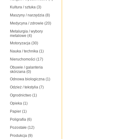
Kultura / sztuka
(3)
Maszyny / narzędzia
(8)
Medycyna / zdrowie
(20)
Metalurgia / wybory
metalowe
(4)
Motoryzacja
(30)
Nauka / technika
(1)
Nieruchomości
(17)
Obuwie / galanteria
skórzana
(0)
Odnowa biologiczna
(1)
Odzież / tekstylia
(7)
Ogrodnictwo
(1)
Opieka
(1)
Papier
(1)
Poligrafia
(6)
Pozostałe
(12)
Produkcja
(9)