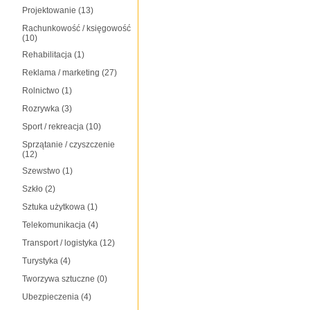
Projektowanie
(13)
Rachunkowość / księgowość
(10)
Rehabilitacja
(1)
Reklama / marketing
(27)
Rolnictwo
(1)
Rozrywka
(3)
Sport / rekreacja
(10)
Sprzątanie / czyszczenie
(12)
Szewstwo
(1)
Szkło
(2)
Sztuka użytkowa
(1)
Telekomunikacja
(4)
Transport / logistyka
(12)
Turystyka
(4)
Tworzywa sztuczne
(0)
Ubezpieczenia
(4)