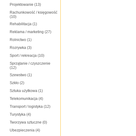
Projektowanie
(13)
Rachunkowość / księgowość
(10)
Rehabilitacja
(1)
Reklama / marketing
(27)
Rolnictwo
(1)
Rozrywka
(3)
Sport / rekreacja
(10)
Sprzątanie / czyszczenie
(12)
Szewstwo
(1)
Szkło
(2)
Sztuka użytkowa
(1)
Telekomunikacja
(4)
Transport / logistyka
(12)
Turystyka
(4)
Tworzywa sztuczne
(0)
Ubezpieczenia
(4)