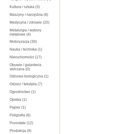
Kultura / sztuka
(3)
Maszyny / narzędzia
(8)
Medycyna / zdrowie
(20)
Metalurgia / wybory
metalowe
(4)
Motoryzacja
(30)
Nauka / technika
(1)
Nieruchomości
(17)
Obuwie / galanteria
skórzana
(0)
Odnowa biologiczna
(1)
Odzież / tekstylia
(7)
Ogrodnictwo
(1)
Opieka
(1)
Papier
(1)
Poligrafia
(6)
Pozostałe
(12)
Produkcja
(9)