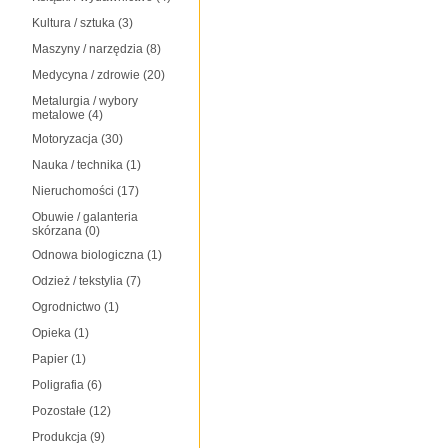
Kultura / sztuka
(3)
Maszyny / narzędzia
(8)
Medycyna / zdrowie
(20)
Metalurgia / wybory
metalowe
(4)
Motoryzacja
(30)
Nauka / technika
(1)
Nieruchomości
(17)
Obuwie / galanteria
skórzana
(0)
Odnowa biologiczna
(1)
Odzież / tekstylia
(7)
Ogrodnictwo
(1)
Opieka
(1)
Papier
(1)
Poligrafia
(6)
Pozostałe
(12)
Produkcja
(9)