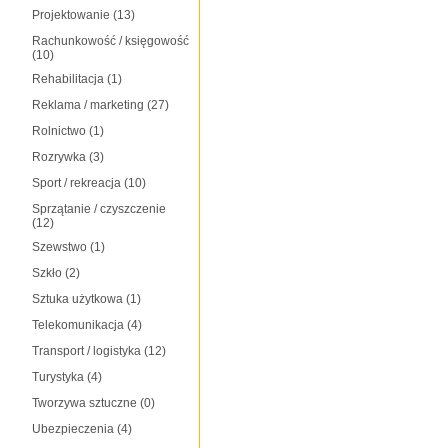
Projektowanie
(13)
Rachunkowość / księgowość
(10)
Rehabilitacja
(1)
Reklama / marketing
(27)
Rolnictwo
(1)
Rozrywka
(3)
Sport / rekreacja
(10)
Sprzątanie / czyszczenie
(12)
Szewstwo
(1)
Szkło
(2)
Sztuka użytkowa
(1)
Telekomunikacja
(4)
Transport / logistyka
(12)
Turystyka
(4)
Tworzywa sztuczne
(0)
Ubezpieczenia
(4)