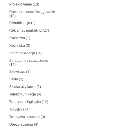
Projektowanie
(13)
Rachunkowość / księgowość
(10)
Rehabilitacja
(1)
Reklama / marketing
(27)
Rolnictwo
(1)
Rozrywka
(3)
Sport / rekreacja
(10)
Sprzątanie / czyszczenie
(12)
Szewstwo
(1)
Szkło
(2)
Sztuka użytkowa
(1)
Telekomunikacja
(4)
Transport / logistyka
(12)
Turystyka
(4)
Tworzywa sztuczne
(0)
Ubezpieczenia
(4)