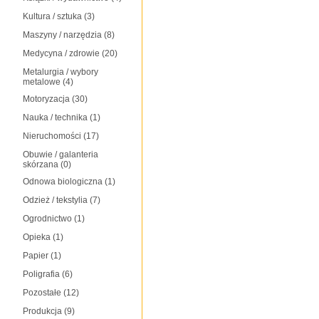
Kultura / sztuka
(3)
Maszyny / narzędzia
(8)
Medycyna / zdrowie
(20)
Metalurgia / wybory
metalowe
(4)
Motoryzacja
(30)
Nauka / technika
(1)
Nieruchomości
(17)
Obuwie / galanteria
skórzana
(0)
Odnowa biologiczna
(1)
Odzież / tekstylia
(7)
Ogrodnictwo
(1)
Opieka
(1)
Papier
(1)
Poligrafia
(6)
Pozostałe
(12)
Produkcja
(9)