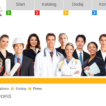
Start
Katalog
Dodaj
Kon
główna
Katalog
Firma
OPiŚ