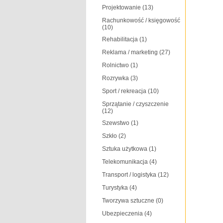
Projektowanie
(13)
Rachunkowość / księgowość
(10)
Rehabilitacja
(1)
Reklama / marketing
(27)
Rolnictwo
(1)
Rozrywka
(3)
Sport / rekreacja
(10)
Sprzątanie / czyszczenie
(12)
Szewstwo
(1)
Szkło
(2)
Sztuka użytkowa
(1)
Telekomunikacja
(4)
Transport / logistyka
(12)
Turystyka
(4)
Tworzywa sztuczne
(0)
Ubezpieczenia
(4)