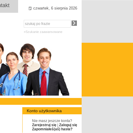
takt
czwartek, 6 sierpnia 2026
»Szukanie zaawansowane
Konto użytkownika
Nie masz jeszcze konta?
Zarejestruj się
|
Zaloguj się
Zapomniałeś(aś) hasła?