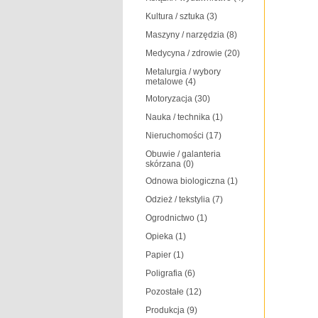
Kultura / sztuka
(3)
Maszyny / narzędzia
(8)
Medycyna / zdrowie
(20)
Metalurgia / wybory
metalowe
(4)
Motoryzacja
(30)
Nauka / technika
(1)
Nieruchomości
(17)
Obuwie / galanteria
skórzana
(0)
Odnowa biologiczna
(1)
Odzież / tekstylia
(7)
Ogrodnictwo
(1)
Opieka
(1)
Papier
(1)
Poligrafia
(6)
Pozostałe
(12)
Produkcja
(9)