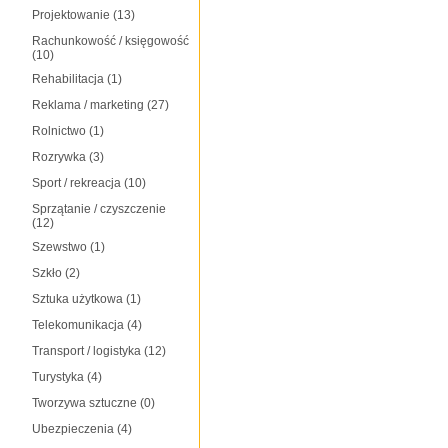
Projektowanie
(13)
Rachunkowość / księgowość
(10)
Rehabilitacja
(1)
Reklama / marketing
(27)
Rolnictwo
(1)
Rozrywka
(3)
Sport / rekreacja
(10)
Sprzątanie / czyszczenie
(12)
Szewstwo
(1)
Szkło
(2)
Sztuka użytkowa
(1)
Telekomunikacja
(4)
Transport / logistyka
(12)
Turystyka
(4)
Tworzywa sztuczne
(0)
Ubezpieczenia
(4)