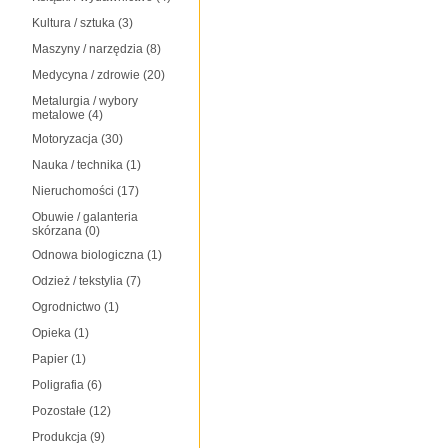
Kultura / sztuka
(3)
Maszyny / narzędzia
(8)
Medycyna / zdrowie
(20)
Metalurgia / wybory
metalowe
(4)
Motoryzacja
(30)
Nauka / technika
(1)
Nieruchomości
(17)
Obuwie / galanteria
skórzana
(0)
Odnowa biologiczna
(1)
Odzież / tekstylia
(7)
Ogrodnictwo
(1)
Opieka
(1)
Papier
(1)
Poligrafia
(6)
Pozostałe
(12)
Produkcja
(9)