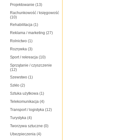
Projektowanie
(13)
Rachunkowość / księgowość
(10)
Rehabilitacja
(1)
Reklama / marketing
(27)
Rolnictwo
(1)
Rozrywka
(3)
Sport / rekreacja
(10)
Sprzątanie / czyszczenie
(12)
Szewstwo
(1)
Szkło
(2)
Sztuka użytkowa
(1)
Telekomunikacja
(4)
Transport / logistyka
(12)
Turystyka
(4)
Tworzywa sztuczne
(0)
Ubezpieczenia
(4)