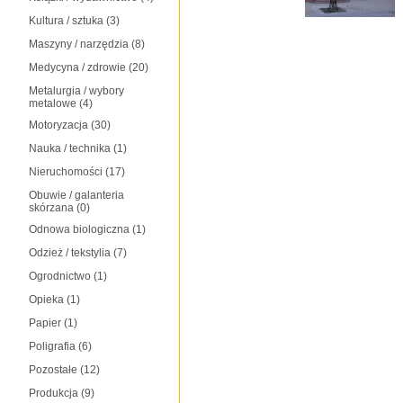
Kultura / sztuka
(3)
Maszyny / narzędzia
(8)
Medycyna / zdrowie
(20)
Metalurgia / wybory
metalowe
(4)
Motoryzacja
(30)
Nauka / technika
(1)
Nieruchomości
(17)
Obuwie / galanteria
skórzana
(0)
Odnowa biologiczna
(1)
Odzież / tekstylia
(7)
Ogrodnictwo
(1)
Opieka
(1)
Papier
(1)
Poligrafia
(6)
Pozostałe
(12)
Produkcja
(9)