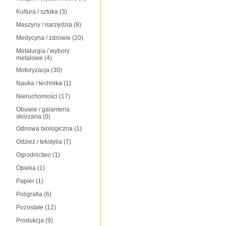
Kultura / sztuka
(3)
Maszyny / narzędzia
(8)
Medycyna / zdrowie
(20)
Metalurgia / wybory
metalowe
(4)
Motoryzacja
(30)
Nauka / technika
(1)
Nieruchomości
(17)
Obuwie / galanteria
skórzana
(0)
Odnowa biologiczna
(1)
Odzież / tekstylia
(7)
Ogrodnictwo
(1)
Opieka
(1)
Papier
(1)
Poligrafia
(6)
Pozostałe
(12)
Produkcja
(9)