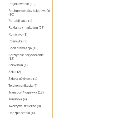
Projektowanie
(13)
Rachunkowość / księgowość
(10)
Rehabilitacja
(1)
Reklama / marketing
(27)
Rolnictwo
(1)
Rozrywka
(3)
Sport / rekreacja
(10)
Sprzątanie / czyszczenie
(12)
Szewstwo
(1)
Szkło
(2)
Sztuka użytkowa
(1)
Telekomunikacja
(4)
Transport / logistyka
(12)
Turystyka
(4)
Tworzywa sztuczne
(0)
Ubezpieczenia
(4)