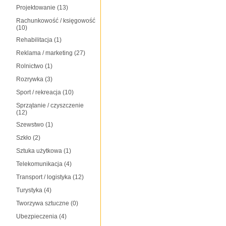
Projektowanie
(13)
Rachunkowość / księgowość
(10)
Rehabilitacja
(1)
Reklama / marketing
(27)
Rolnictwo
(1)
Rozrywka
(3)
Sport / rekreacja
(10)
Sprzątanie / czyszczenie
(12)
Szewstwo
(1)
Szkło
(2)
Sztuka użytkowa
(1)
Telekomunikacja
(4)
Transport / logistyka
(12)
Turystyka
(4)
Tworzywa sztuczne
(0)
Ubezpieczenia
(4)