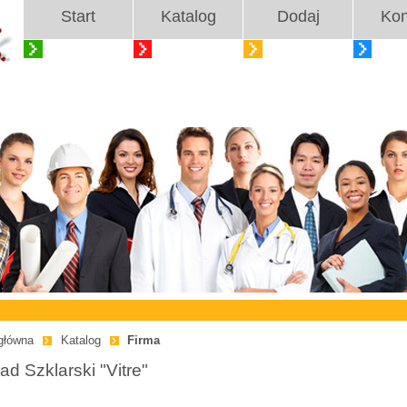
Start
Katalog
Dodaj
Kon
główna
Katalog
Firma
ad Szklarski "Vitre"