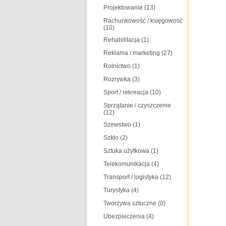
Projektowanie
(13)
Rachunkowość / księgowość
(10)
Rehabilitacja
(1)
Reklama / marketing
(27)
Rolnictwo
(1)
Rozrywka
(3)
Sport / rekreacja
(10)
Sprzątanie / czyszczenie
(12)
Szewstwo
(1)
Szkło
(2)
Sztuka użytkowa
(1)
Telekomunikacja
(4)
Transport / logistyka
(12)
Turystyka
(4)
Tworzywa sztuczne
(0)
Ubezpieczenia
(4)