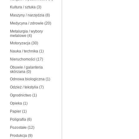
Kultura / sztuka
(3)
Maszyny / narzędzia
(8)
Medycyna / zdrowie
(20)
Metalurgia / wybory
metalowe
(4)
Motoryzacja
(30)
Nauka / technika
(1)
Nieruchomości
(17)
Obuwie / galanteria
skórzana
(0)
Odnowa biologiczna
(1)
Odzież / tekstylia
(7)
Ogrodnictwo
(1)
Opieka
(1)
Papier
(1)
Poligrafia
(6)
Pozostałe
(12)
Produkcja
(9)