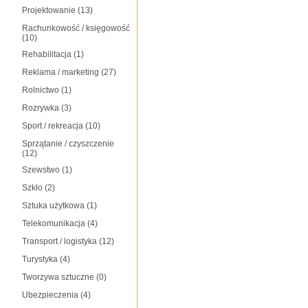
Projektowanie
(13)
Rachunkowość / księgowość
(10)
Rehabilitacja
(1)
Reklama / marketing
(27)
Rolnictwo
(1)
Rozrywka
(3)
Sport / rekreacja
(10)
Sprzątanie / czyszczenie
(12)
Szewstwo
(1)
Szkło
(2)
Sztuka użytkowa
(1)
Telekomunikacja
(4)
Transport / logistyka
(12)
Turystyka
(4)
Tworzywa sztuczne
(0)
Ubezpieczenia
(4)