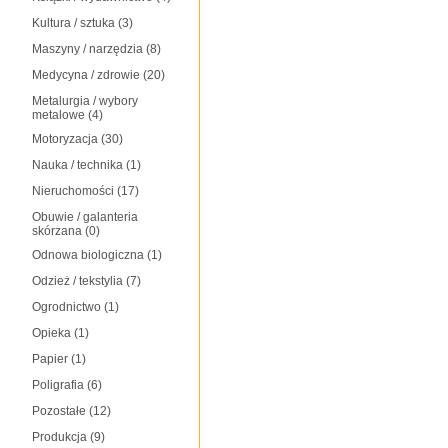
Kultura / sztuka
(3)
Maszyny / narzędzia
(8)
Medycyna / zdrowie
(20)
Metalurgia / wybory
metalowe
(4)
Motoryzacja
(30)
Nauka / technika
(1)
Nieruchomości
(17)
Obuwie / galanteria
skórzana
(0)
Odnowa biologiczna
(1)
Odzież / tekstylia
(7)
Ogrodnictwo
(1)
Opieka
(1)
Papier
(1)
Poligrafia
(6)
Pozostałe
(12)
Produkcja
(9)