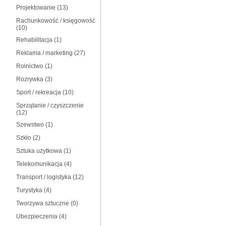
Projektowanie
(13)
Rachunkowość / księgowość
(10)
Rehabilitacja
(1)
Reklama / marketing
(27)
Rolnictwo
(1)
Rozrywka
(3)
Sport / rekreacja
(10)
Sprzątanie / czyszczenie
(12)
Szewstwo
(1)
Szkło
(2)
Sztuka użytkowa
(1)
Telekomunikacja
(4)
Transport / logistyka
(12)
Turystyka
(4)
Tworzywa sztuczne
(0)
Ubezpieczenia
(4)