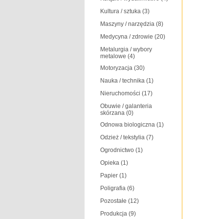
Kultura / sztuka
(3)
Maszyny / narzędzia
(8)
Medycyna / zdrowie
(20)
Metalurgia / wybory
metalowe
(4)
Motoryzacja
(30)
Nauka / technika
(1)
Nieruchomości
(17)
Obuwie / galanteria
skórzana
(0)
Odnowa biologiczna
(1)
Odzież / tekstylia
(7)
Ogrodnictwo
(1)
Opieka
(1)
Papier
(1)
Poligrafia
(6)
Pozostałe
(12)
Produkcja
(9)