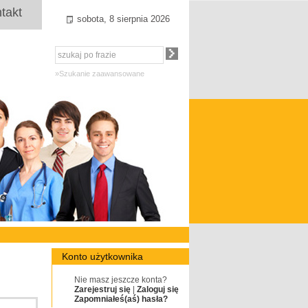
takt
sobota, 8 sierpnia 2026
»Szukanie zaawansowane
Konto użytkownika
Nie masz jeszcze konta?
Zarejestruj się
|
Zaloguj się
Zapomniałeś(aś) hasła?