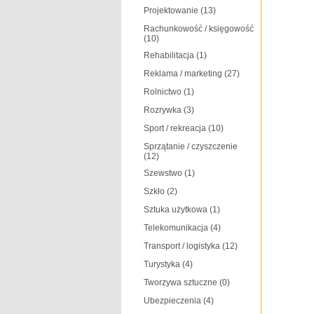
Projektowanie
(13)
Rachunkowość / księgowość
(10)
Rehabilitacja
(1)
Reklama / marketing
(27)
Rolnictwo
(1)
Rozrywka
(3)
Sport / rekreacja
(10)
Sprzątanie / czyszczenie
(12)
Szewstwo
(1)
Szkło
(2)
Sztuka użytkowa
(1)
Telekomunikacja
(4)
Transport / logistyka
(12)
Turystyka
(4)
Tworzywa sztuczne
(0)
Ubezpieczenia
(4)