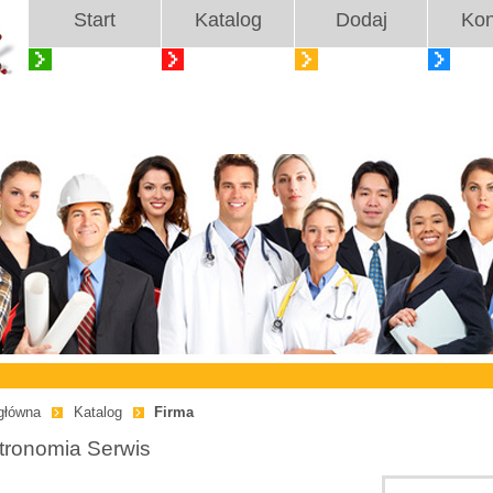
Start
Katalog
Dodaj
Kon
główna
Katalog
Firma
tronomia Serwis