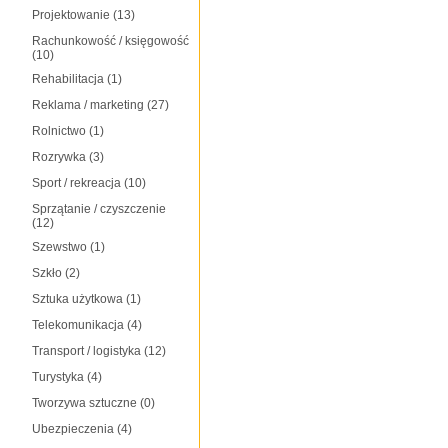
Projektowanie
(13)
Rachunkowość / księgowość
(10)
Rehabilitacja
(1)
Reklama / marketing
(27)
Rolnictwo
(1)
Rozrywka
(3)
Sport / rekreacja
(10)
Sprzątanie / czyszczenie
(12)
Szewstwo
(1)
Szkło
(2)
Sztuka użytkowa
(1)
Telekomunikacja
(4)
Transport / logistyka
(12)
Turystyka
(4)
Tworzywa sztuczne
(0)
Ubezpieczenia
(4)