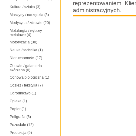
reprezentowaniem Kli
Kultura / sztuka
(3)
administracyjnych.
Maszyny / narzędzia
(8)
Medycyna / zdrowie
(20)
Metalurgia / wybory
metalowe
(4)
Motoryzacja
(30)
Nauka / technika
(1)
Nieruchomości
(17)
Obuwie / galanteria
skórzana
(0)
Odnowa biologiczna
(1)
Odzież / tekstylia
(7)
Ogrodnictwo
(1)
Opieka
(1)
Papier
(1)
Poligrafia
(6)
Pozostałe
(12)
Produkcja
(9)