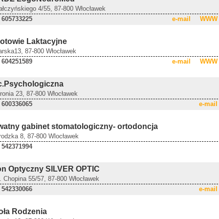
Gałczyńskiego 4/55, 87-800 Włocławek
 605733225
e-mail
WWW
otowie Laktacyjne
Barska13, 87-800 Włocławek
 604251589
e-mail
WWW
c.Psychologiczna
Wronia 23, 87-800 Włocławek
 600336065
e-mail
watny gabinet stomatologiczny- ortodoncja
Grodzka 8, 87-800 Wlocławek
 542371994
on Optyczny SILVER OPTIC
l. Chopina 55/57, 87-800 Włocławek
 542330066
e-mail
oła Rodzenia