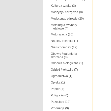
Kultura / sztuka
(3)
Maszyny / narzędzia
(8)
Medycyna / zdrowie
(20)
Metalurgia / wybory
metalowe
(4)
Motoryzacja
(30)
Nauka / technika
(1)
Nieruchomości
(17)
Obuwie / galanteria
skórzana
(0)
Odnowa biologiczna
(1)
Odzież / tekstylia
(7)
Ogrodnictwo
(1)
Opieka
(1)
Papier
(1)
Poligrafia
(6)
Pozostałe
(12)
Produkcja
(9)