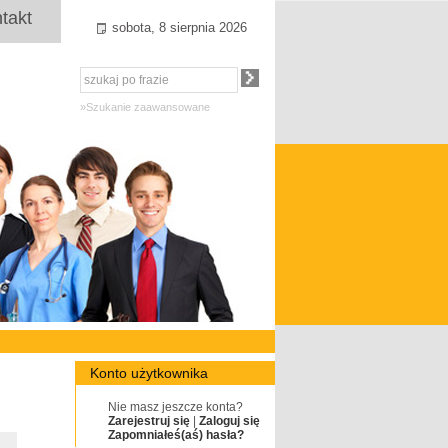
takt
sobota, 8 sierpnia 2026
»Szukanie zaawansowane
Konto użytkownika
Nie masz jeszcze konta?
Zarejestruj się
|
Zaloguj się
Zapomniałeś(aś) hasła?