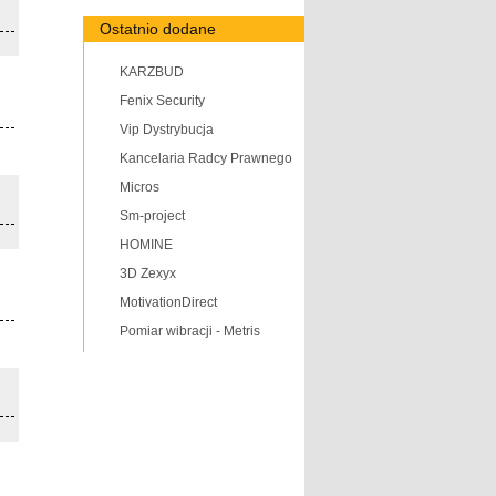
Ostatnio dodane
KARZBUD
Fenix Security
Vip Dystrybucja
Kancelaria Radcy Prawnego
Micros
Sm-project
HOMINE
3D Zexyx
MotivationDirect
Pomiar wibracji - Metris