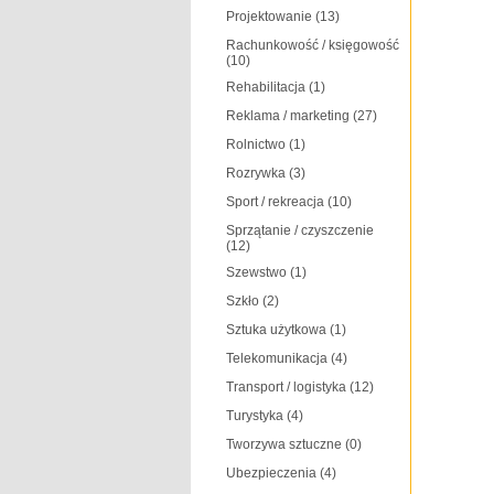
Projektowanie
(13)
Rachunkowość / księgowość
(10)
Rehabilitacja
(1)
Reklama / marketing
(27)
Rolnictwo
(1)
Rozrywka
(3)
Sport / rekreacja
(10)
Sprzątanie / czyszczenie
(12)
Szewstwo
(1)
Szkło
(2)
Sztuka użytkowa
(1)
Telekomunikacja
(4)
Transport / logistyka
(12)
Turystyka
(4)
Tworzywa sztuczne
(0)
Ubezpieczenia
(4)